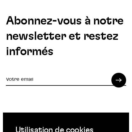
Abonnez-vous à notre
newsletter et restez
informés
Votre
email
© 2022 SPI. Tous droits réservés.
Utilisation de cookies