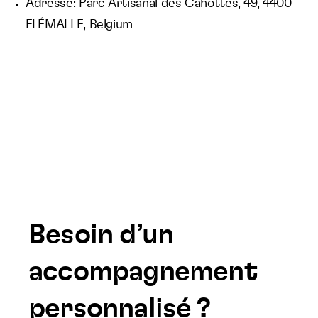
Adresse: Parc Artisanal des Cahottes, 49, 4400
FLÉMALLE, Belgium
Besoin d’un
accompagnement
personnalisé ?