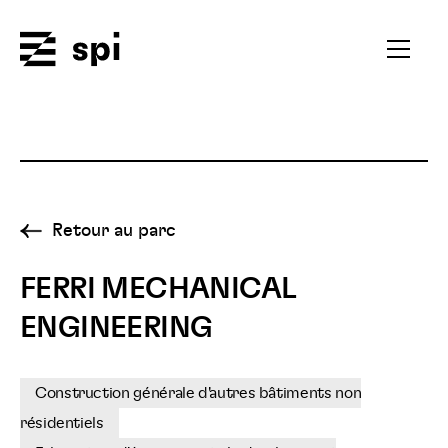
Spi
Ouvrir
le
menu
secondai
Retour au parc
FERRI MECHANICAL
ENGINEERING
Construction générale d'autres bâtiments non
résidentiels