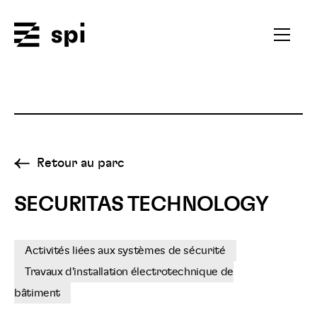
Spi
Ouvrir
le
menu
secondai
Retour au parc
SECURITAS TECHNOLOGY
Activités liées aux systèmes de sécurité
Travaux d'installation électrotechnique de
bâtiment