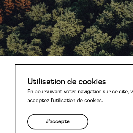
Abonnez-vous à not
Utilisation de cookies
En poursuivant votre navigation sur ce site, 
newsletter et reste
acceptez l’utilisation de cookies.
J'accepte