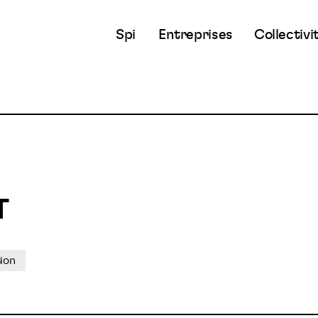
Spi
Entreprises
Collectivi
T
ion