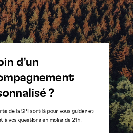
oin d’un
ompagnement
onnalisé ?
ts de la SPI sont là pour vous guider et
t à vos questions en moins de 24h.