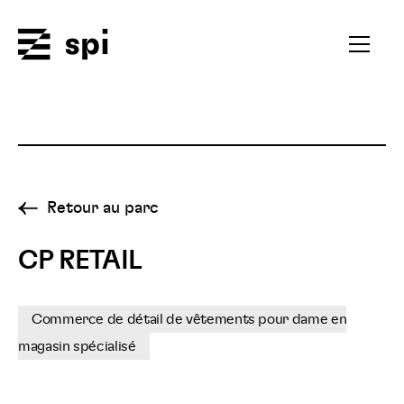
Spi
Ouvrir
le
menu
secondai
Retour au parc
CP RETAIL
Commerce de détail de vêtements pour dame en
magasin spécialisé