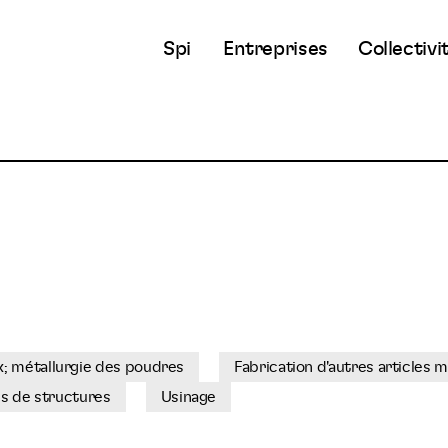
Spi
Entreprises
Collectivi
; métallurgie des poudres
Fabrication d'autres articles m
es de structures
Usinage