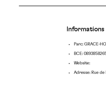
Informations 
Parc: GRACE-H
BCE: 089385826
Website:
Adresse: Rue de