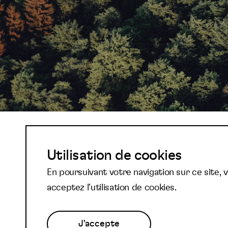
Abonnez-vous à not
Utilisation de cookies
En poursuivant votre navigation sur ce site, 
newsletter et reste
acceptez l’utilisation de cookies.
J'accepte