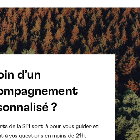
oin d’un
ompagnement
onnalisé ?
ts de la SPI sont là pour vous guider et
t à vos questions en moins de 24h.