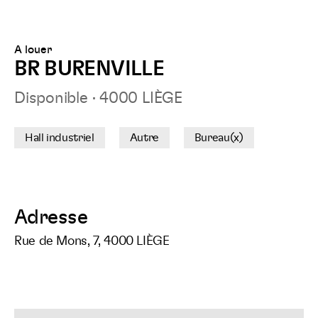
surFacebook
surLinkedIn
surTwitt
sur
A louer
BR BURENVILLE
Disponible
·
4000 LIÈGE
Hall industriel
Autre
Bureau(x)
Adresse
Rue de Mons, 7, 4000 LIÈGE