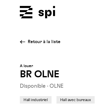
Spi
Retour à la liste
A louer
BR OLNE
Disponible
·
OLNE
Hall industriel
Hall avec bureaux