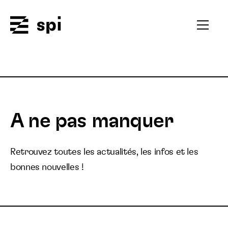
Spi
Ouvrir
le
menu
secondai
A ne pas manquer
Retrouvez toutes les actualités, les infos et les
bonnes nouvelles !